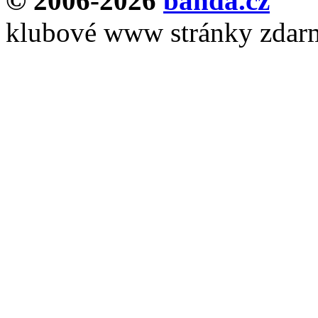
© 2006-2026
banda.cz
klubové www stránky zdar