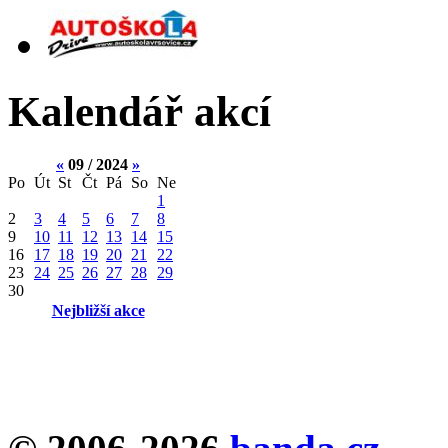
Kalendář akcí
«
09 / 2024
»
Po
Út
St
Čt
Pá
So
Ne
1
2
3
4
5
6
7
8
9
10
11
12
13
14
15
16
17
18
19
20
21
22
23
24
25
26
27
28
29
30
Nejbližší akce