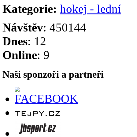
Kategorie:
hokej - lední
Návštěv
: 450144
Dnes
: 12
Online
: 9
Naši sponzoři a partneři