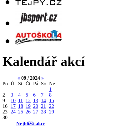
Kalendář akcí
«
09 / 2024
»
Po
Út
St
Čt
Pá
So
Ne
1
2
3
4
5
6
7
8
9
10
11
12
13
14
15
16
17
18
19
20
21
22
23
24
25
26
27
28
29
30
Nejbližší akce