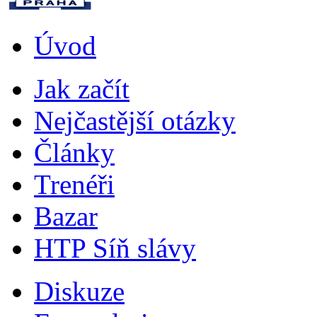
Úvod
Jak začít
Nejčastější otázky
Články
Trenéři
Bazar
HTP Síň slávy
Diskuze