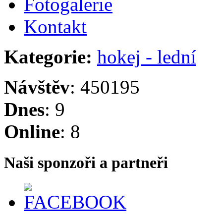
Fotogalerie
Kontakt
Kategorie:
hokej - lední
Návštěv
: 450195
Dnes
: 9
Online
: 8
Naši sponzoři a partneři