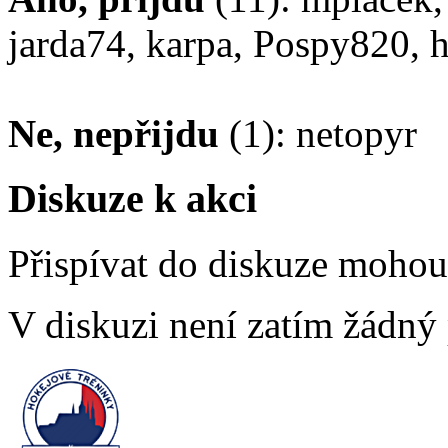
jarda74, karpa, Pospy820, 
Ne, nepřijdu
(1): netopyr
Diskuze k akci
Přispívat do diskuze moho
V diskuzi není zatím žádný