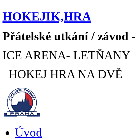
HOKEJIK,HRA
Přátelské utkání / závod
- 
ICE ARENA- LETŇANY
HOKEJ HRA NA DVĚ
Úvod