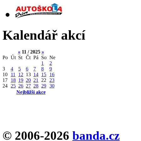
Kalendář akcí
«
11 / 2025
»
Po
Út
St
Čt
Pá
So
Ne
1
2
3
4
5
6
7
8
9
10
11
12
13
14
15
16
17
18
19
20
21
22
23
24
25
26
27
28
29
30
Nejbližší akce
© 2006-2026
banda.cz