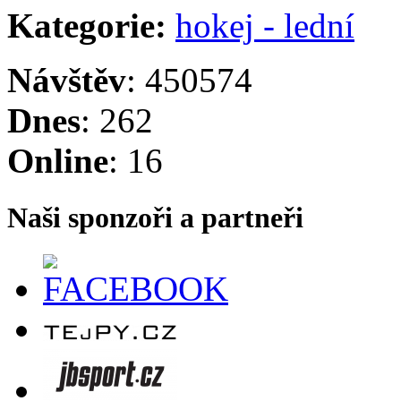
Kategorie:
hokej - lední
Návštěv
: 450574
Dnes
: 262
Online
: 16
Naši sponzoři a partneři