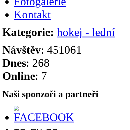
Fotogalerie
Kontakt
Kategorie:
hokej - lední
Návštěv
: 451061
Dnes
: 268
Online
: 7
Naši sponzoři a partneři