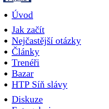
Úvod
Jak začít
Nejčastější otázky
Články
Trenéři
Bazar
HTP Síň slávy
Diskuze