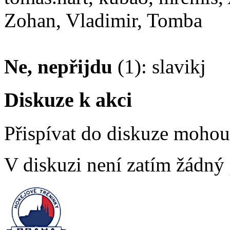
Zohan, Vladimir, Tomba
Ne, nepřijdu
(1): slavikj
Diskuze k akci
Přispívat do diskuze moho
V diskuzi není zatím žádný