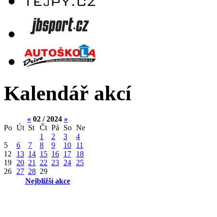
Kalendář akcí
«
02 / 2024
»
Po
Út
St
Čt
Pá
So
Ne
1
2
3
4
5
6
7
8
9
10
11
12
13
14
15
16
17
18
19
20
21
22
23
24
25
26
27
28
29
Nejbližší akce