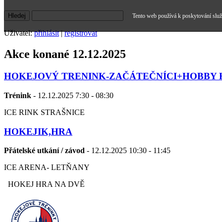
Tento web používá k poskytování služe
Uživatel:
přihlásit
|
registrovat
Akce konané 12.12.2025
HOKEJOVÝ TRENINK-ZAČÁTEČNÍCI+HOBBY 
Trénink
- 12.12.2025 7:30 - 08:30
ICE RINK STRAŠNICE
HOKEJIK,HRA
Přátelské utkání / závod
- 12.12.2025 10:30 - 11:45
ICE ARENA- LETŇANY
HOKEJ HRA NA DVĚ