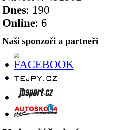
Dnes
: 190
Online
: 6
Naši sponzoři a partneři