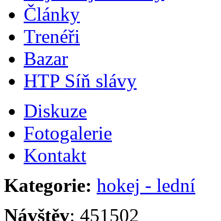
Články
Trenéři
Bazar
HTP Síň slávy
Diskuze
Fotogalerie
Kontakt
Kategorie:
hokej - lední
Návštěv
: 451502