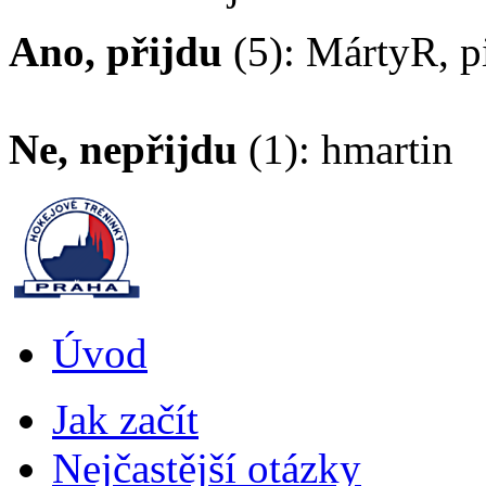
Ano, přijdu
(5): MártyR, pi
Ne, nepřijdu
(1): hmartin
Úvod
Jak začít
Nejčastější otázky