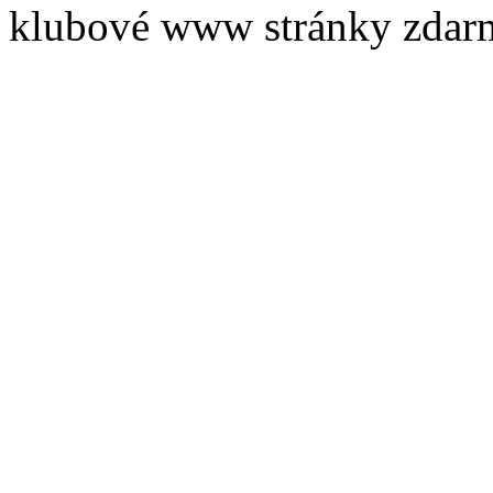
klubové www stránky zdar