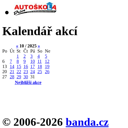
Kalendář akcí
«
10 / 2025
»
Po
Út
St
Čt
Pá
So
Ne
1
2
3
4
5
6
7
8
9
10
11
12
13
14
15
16
17
18
19
20
21
22
23
24
25
26
27
28
29
30
31
Nejbližší akce
© 2006-2026
banda.cz