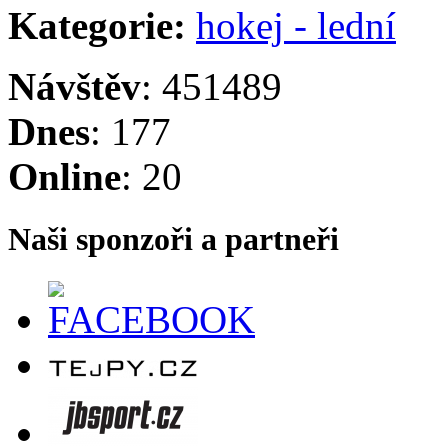
Kategorie:
hokej - lední
Návštěv
: 451489
Dnes
: 177
Online
: 20
Naši sponzoři a partneři