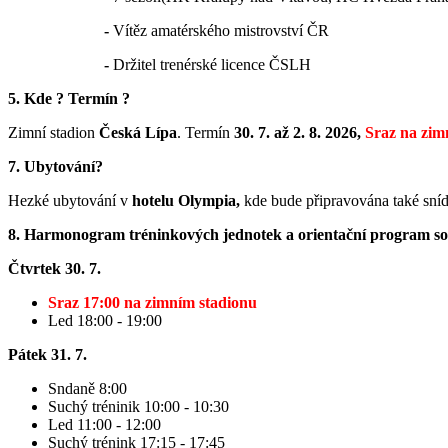
-
Vítěz amatérského mistrovství ČR
-
Držitel trenérské licence ČSLH
5. Kde ? Termín ?
Zimní stadion
Česká Lípa
. Termín
30. 7. až 2. 8. 2026,
Sraz na zim
7. Ubytování?
Hezké ubytování v
hotelu Olympia,
kde bude připravována také sní
8. Harmonogram tréninkových jednotek a orientační program so
Čtvrtek 30. 7.
Sraz 17:00 na zimním stadionu
Led 18:00 - 19:00
Pátek 31. 7.
Sndaně 8:00
Suchý tréninik 10:00 - 10:30
Led 11:00 - 12:00
Suchý trénink 17:15 - 17:45