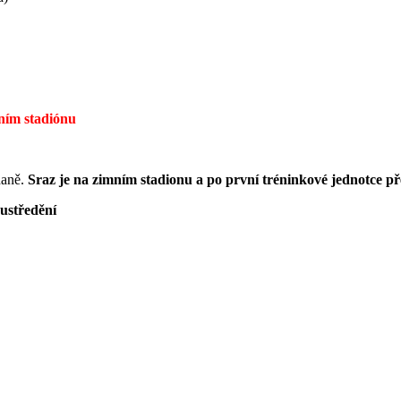
ním stadiónu
daně.
Sraz je na zimním stadionu a po první tréninkové jednotce př
ustředění