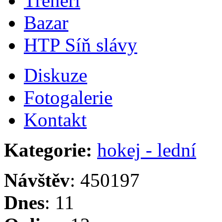
Trenéři
Bazar
HTP Síň slávy
Diskuze
Fotogalerie
Kontakt
Kategorie:
hokej - lední
Návštěv
: 450197
Dnes
: 11