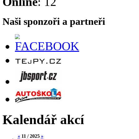
Online
: 12
Naši sponzoři a partneři
Kalendář akcí
«
11 / 2025
»